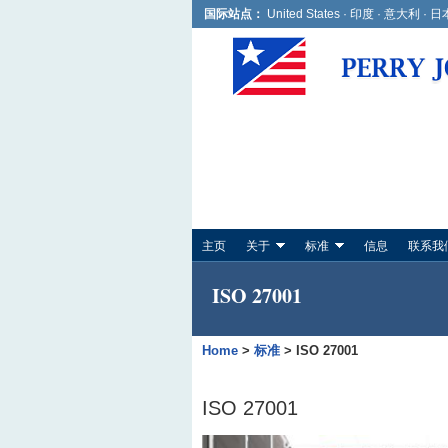
国际站点：
United States
·
印度
·
意大利
·
日
主页
关于
标准
信息
联系我
ISO 27001
Home
>
标准
>
ISO 27001
ISO 27001