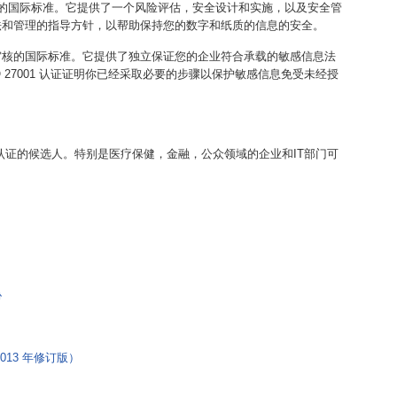
SMS）的国际标准。它提供了一个风险评估，安全设计和实施，以及安全管
实施方法和管理的指导方针，以帮助保持您的数字和纸质的信息的安全。
唯一可审核的国际标准。它提供了独立保证您的企业符合承载的敏感信息法
SO 27001 认证证明你已经采取必要的步骤以保护敏感信息免受未经授
01 认证的候选人。特别是医疗保健，金融，公众领域的企业和IT部门可
？
胁
2013 年修订版）