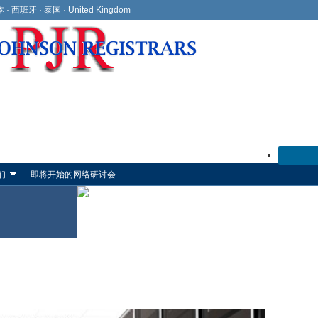
本
·
西班牙
·
泰国
·
United Kingdom
们
即将开始的网络研讨会