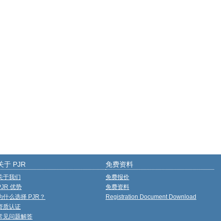
关于 PJR
免费资料
关于我们
免费报价
PJR 优势
免费资料
为什么选择 PJR？
Registration Document Download
资质认证
常见问题解答